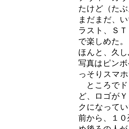
たけど（たぶ
まだまだ、い
ラスト、ＳＴ
で楽しめた。
ほんと、久し
写真はピンボ
っそりスマホ
ところでド
ど、ロゴがＹ
クになってい
前から、１０
め後ろの人が