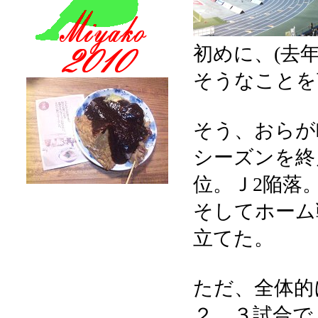
初めに、(去年
そうなことを
そう、おらが
シーズンを終
位。Ｊ2陥落
そしてホーム
立てた。
ただ、全体的
２、３試合で