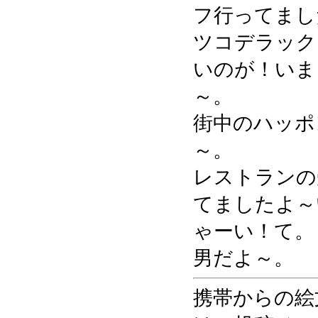
フ行ってまし
ツコデラック
いのが！いま
～。
街中のハッポ
～。
レストランの
てましたよ～
ゃーい！て。
男だよ～。
携帯からの絵