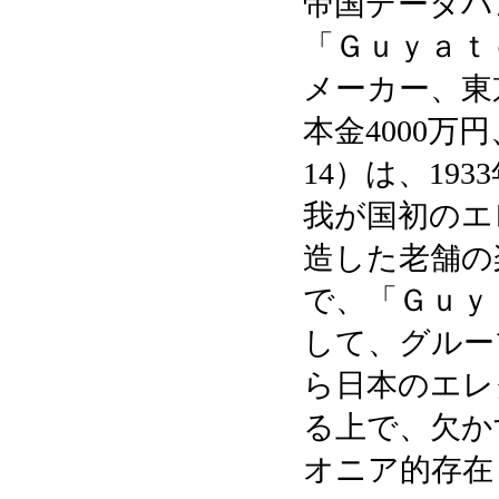
帝国データバ
「Ｇｕｙａｔ
メーカー、東
本金4000万円
14）は、19
我が国初のエ
造した老舗の
で、「Ｇｕｙ
して、グルー
ら日本のエレ
る上で、欠か
オニア的存在