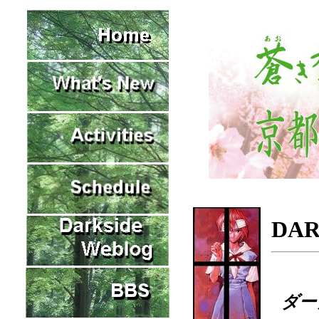
DA
ダー