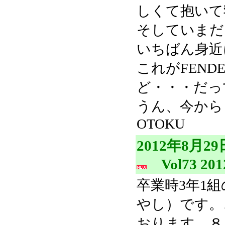
しくて抱いて
そしていまだ
いちばん身近
これがFEN
ど・・・だっ
うん、今から
OTOKU
2012年8月
Vol73 201
卒業時3年1
やし）です。
おります。８