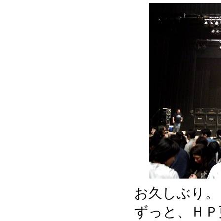
お久しぶり。
ずっと、ＨＰ