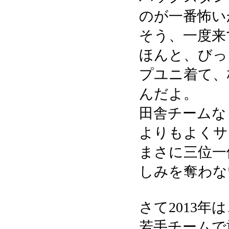
のが一番怖い
そう、一度来
ほんと、びっ
プユニ着て、
んだよ。
田舎チームな
よりもよくサ
まさに三位一
しみを奪わな
さて2013
若手チームで