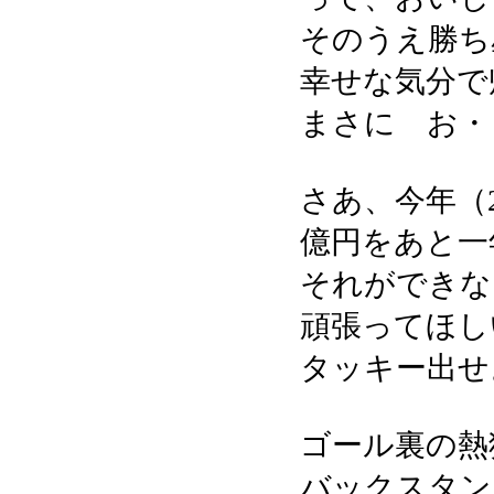
そのうえ勝ち
幸せな気分
まさに お・
さあ、今年（2
億円をあと一
それができな
頑張ってほし
タッキー出せ
ゴール裏の熱
バックスタン