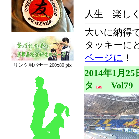
人生 楽し
大いに納得
タッキーに
ページに
！
リンク用バナー 200x80 pix
2014年1月
タ
Vol79