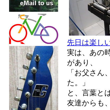
先日は楽し
実は、あの
があり、
「お父さん
た。」
と、言葉と
友達からも