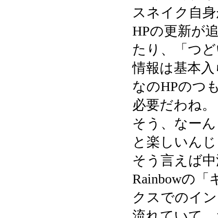
スネイク自身
HPの更新が
たり、「つど
情報は基本入
なのHPのつ
必要だわね。
そう、なーん
と楽しいんじ
そう言えば中
Rainbow
クスでのイン
流れていて、