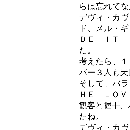
らは忘れてな
デヴィ・カヴ
ド、メル・ギ
ＤＥ ＩＴ 
た。
考えたら、１
バー３人も天
そして、バラ
ＨＥ ＬＯＶ
観客と握手、
たね。
デヴィ・カヴ