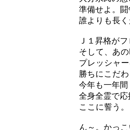
準備せよ。闘
誰よりも長く
Ｊ１昇格がフ
そして、あの
プレッシャー
勝ちにこだわ
今年も一年間
全身全霊で応
ここに誓う。
ん～。かっこ