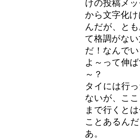
けの投稿メッ
から文字化け
んだが、とも
て格調がない
だ！なんでい
よ～って伸ば
～？
タイには行っ
ないが、ここ
まで行くとは
ことあるんだ
あ。