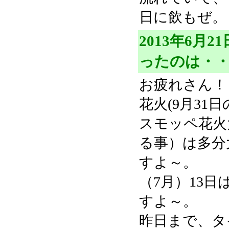
日に飲もぜ。
2013年6月
ったのは・
お疲れさん！
花火(9月31
スモッペ花火
る事）は多分
すよ～。
（7月）13日
すよ～。
昨日まで、タ